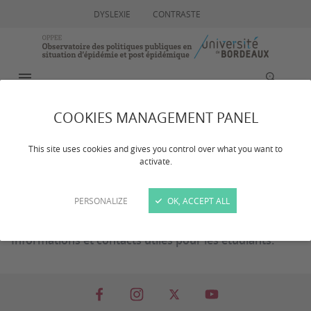
DYSLEXIE
CONTRASTE
MENU
RECHERCHE
COOKIES MANAGEMENT PANEL
Étudiants
This site uses cookies and gives you control over what you want to
activate.
PERSONALIZE
OK, ACCEPT ALL
Informations et contacts utiles pour les étudiants.