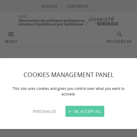
DYSLEXIE
CONTRASTE
MENU
RECHERCHE
Droit
COOKIES MANAGEMENT PANEL
This site uses cookies and gives you control over what you want to
activate.
ENQUÊTES ET ANALYSES
PERSONALIZE
OK, ACCEPT ALL
PUBLIÉES