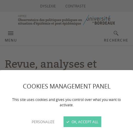
DYSLEXIE
CONTRASTE
MENU
RECHERCHE
Revue, analyses et
dossiers
COOKIES MANAGEMENT PANEL
This site uses cookies and gives you control over what you want to
activate.
Dossiers thématiques
PERSONALIZE
OK, ACCEPT ALL