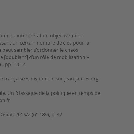
ion ou interprétation objectivement
nissant un certain nombre de clés pour la
le peut sembler s’ordonner le chaos
se [doublant] d’un rôle de mobilisation »
6, pp. 13-14
e française », disponible sur jean-jaures.org
ale. Un "classique de la politique en temps de
on.fr
 Débat
, 2016/2 (n° 189), p. 47