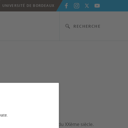
UNIVERSITÉ DE BORDEAUX
RECHERCHE
vate.
e française
depuis le début du XXème siècle.