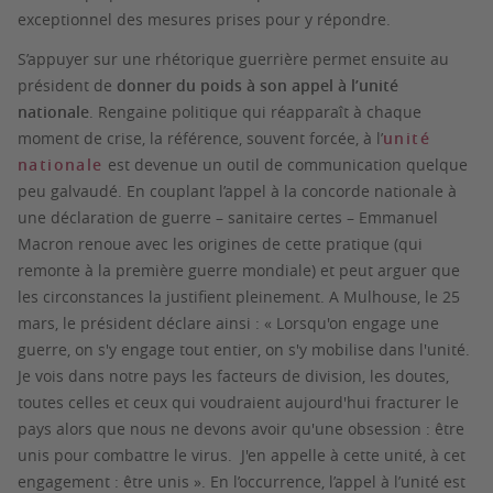
exceptionnel des mesures prises pour y répondre.
S’appuyer sur une rhétorique guerrière permet ensuite au
président de
donner du poids à son appel à l’unité
nationale
. Rengaine politique qui réapparaît à chaque
moment de crise, la référence, souvent forcée, à l’
unité
nationale
est devenue un outil de communication quelque
peu galvaudé. En couplant l’appel à la concorde nationale à
une déclaration de guerre – sanitaire certes – Emmanuel
Macron renoue avec les origines de cette pratique (qui
remonte à la première guerre mondiale) et peut arguer que
les circonstances la justifient pleinement. A Mulhouse, le 25
mars, le président déclare ainsi : « Lorsqu'on engage une
guerre, on s'y engage tout entier, on s'y mobilise dans l'unité.
Je vois dans notre pays les facteurs de division, les doutes,
toutes celles et ceux qui voudraient aujourd'hui fracturer le
pays alors que nous ne devons avoir qu'une obsession : être
unis pour combattre le virus. J'en appelle à cette unité, à cet
engagement : être unis ». En l’occurrence, l’appel à l’unité est