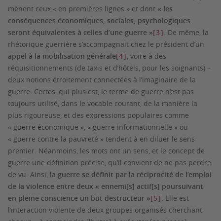
mènent ceux « en premières lignes » et dont
« les
conséquences économiques, sociales, psychologiques
seront équivalentes à celles d’une guerre »
[3]
. De même, la
rhétorique guerrière s’accompagnait chez le président d’un
appel à la mobilisation générale
[4]
, voire à des
réquisitionnements (de taxis et d’hôtels, pour les soignants) –
deux notions étroitement connectées à l’imaginaire de la
guerre. Certes, qui plus est, le terme de guerre n’est pas
toujours utilisé, dans le vocable courant, de la manière la
plus rigoureuse, et des expressions populaires comme
« guerre économique », « guerre informationnelle » ou
« guerre contre la pauvreté » tendent à en diluer le sens
premier. Néanmoins, les mots ont un sens, et le concept de
guerre une définition précise, qu’il convient de ne pas perdre
de vu. Ainsi,
la guerre se définit par la réciprocité de l’emploi
de la violence entre deux « ennemi[s] actif[s] poursuivant
en pleine conscience un but destructeur »
[5]
. Elle est
l’interaction violente de deux groupes organisés cherchant