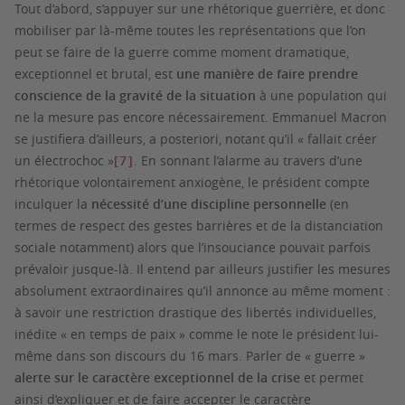
Tout d’abord, s’appuyer sur une rhétorique guerrière, et donc
mobiliser par là-même toutes les représentations que l’on
peut se faire de la guerre comme moment dramatique,
exceptionnel et brutal, est
une manière de faire prendre
conscience de la gravité de la situation
à une population qui
ne la mesure pas encore nécessairement. Emmanuel Macron
se justifiera d’ailleurs,
a posteriori
, notant qu’il « fallait créer
un électrochoc »
[7]
. En sonnant l’alarme au travers d’une
rhétorique volontairement anxiogène, le président compte
inculquer la
nécessité d’une discipline personnelle
(en
termes de respect des gestes barrières et de la distanciation
sociale notamment) alors que l’insouciance pouvait parfois
prévaloir jusque-là. Il entend par ailleurs justifier les mesures
absolument extraordinaires qu’il annonce au même moment :
à savoir une restriction drastique des libertés individuelles,
inédite « en temps de paix » comme le note le président lui-
même dans son discours du 16 mars. Parler de « guerre »
alerte sur le caractère exceptionnel de la crise
et permet
ainsi d’expliquer et de faire accepter le caractère